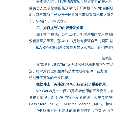
据李熠介绍，51VR的汽车项目经过前期的技术积
目负责人之前是德国某顶级汽车厂商旗下VR项目的研
前，其汽车项目已经与全球多家汽车制造商汽车之家等
车、VR看车、VR试驾等。
二、如何提升VR内容开发效率
由于常年在地产公司工作，李熠深知想要用虚拟的
致程度至关重要。那么51VR是如何保证自己的画面
51VR的研发部总监黎晓迎告诉智东西，他们在管
（黎晓迎
在管理上，51VR的做法是尽可能地把旗下的产品
定、把常用的虚拟物件与技术做成标准件，在方便下
还提升了整体的开发性能。
在软件上，英伟达VR Works起到了重要作用。
VR Works是一个供VR开发者使用的开发套件
者提升效率。对于VR 内容开发者来说，其主要能够提供Lens 
Pass Stero（SPS）、Multires Shading（MRS）
“VR应用不同于普通的单机类软件，它对画面的