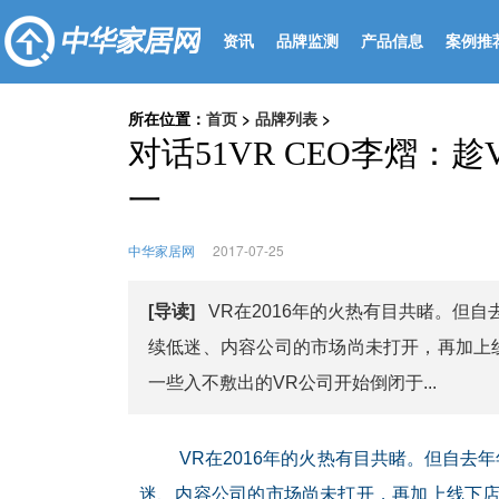
资讯
品牌监测
产品信息
案例推
所在位置：
首页
>
品牌列表
>
对话51VR CEO李熠：
一
中华家居网
2017-07-25
[导读]
VR在2016年的火热有目共睹。但
续低迷、内容公司的市场尚未打开，再加上
一些入不敷出的VR公司开始倒闭于...
VR在2016年的火热有目共睹。但自去
迷、内容公司的市场尚未打开，再加上线下