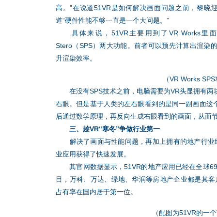
高。”在说道51VR是如何解决画面问题之前，黎晓
道“硬件性能不够一直是一个大问题。”
具体来说，51VR主要用到了VR Works里面的Multir
Stero（SPS）两大功能。前者可以预先计算出渲
升渲染效率。
（VR Works S
在没有SPS技术之前，电脑需要为VR头显拥有两
右眼。但是基于人类的左右眼看到的是同一副画面这个
后通过数学原理，再反向生成右眼看到的画面，从而
三、趁VR“寒冬”争做行业第一
解决了画面与性能问题，再加上拥有的地产行业经验
业应用获得了快速发展。
其官网数据显示，51VR的地产应用已经在全球69
目，万科、万达、绿地、华润等房地产企业都是其客户
占有率在国内居于第一位。
（配图为51VR的一