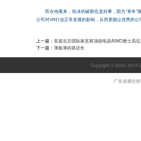
而在他看来，泡沫的破裂也是好事，因为“寒冬”驱
公司对VR行业正常发展的影响，从而更能让优秀的公
上一篇：
首届北京国际家居展顶级电器ASKO雅士高
下一篇：
薄板薄砖路还长
Copyright © 2000- 20
广东省通信管