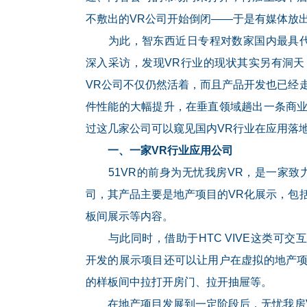
不敷出的VR公司开始倒闭——于是有媒体放出
为此，智东西近日专程对数家国内最具代表
深入采访，发现VR行业的现状其实另有洞天，智东
VR公司不仅仍然活着，而且产品开发也已经
件性能的大幅提升，在垂直领域趟出一条商
过这几家公司可以窥见国内VR行业在应用落
一、一家VR行业应用公司
51VR的前身为无忧我房VR，是一家致
司，其产品主要是地产项目的VR化展示，包
板间展示等内容。
与此同时，借助于HTC VIVE这类可交
开发的展示项目还可以让用户在虚拟的地产
的样板间中拉打开房门、拉开抽屉等。
在地产项目发展到一定阶段后，无忧我房V