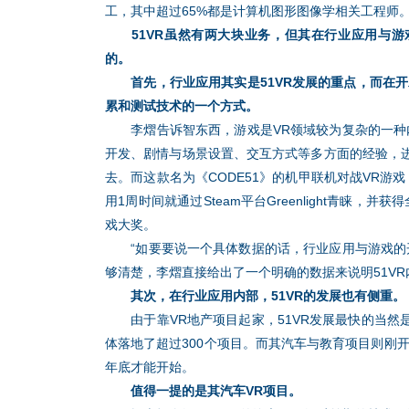
工，其中超过65%都是计算机图形图像学相关工程师
51VR虽然有两大块业务，但其在行业应用与游
的。
首先，行业应用其实是51VR发展的重点，而在开
累和测试技术的一个方式。
李熠告诉智东西，游戏是VR领域较为复杂的一种内
开发、剧情与场景设置、交互方式等多方面的经验，
去。而这款名为《CODE51》的机甲联机对战VR游
用1周时间就通过Steam平台Greenlight青睐，并获
戏大奖。
“如要要说一个具体数据的话，行业应用与游戏的开
够清楚，李熠直接给出了一个明确的数据来说明51V
其次，在行业应用内部，51VR的发展也有侧重。
由于靠VR地产项目起家，51VR发展最快的当然
体落地了超过300个项目。而其汽车与教育项目则刚
年底才能开始。
值得一提的是其汽车VR项目。