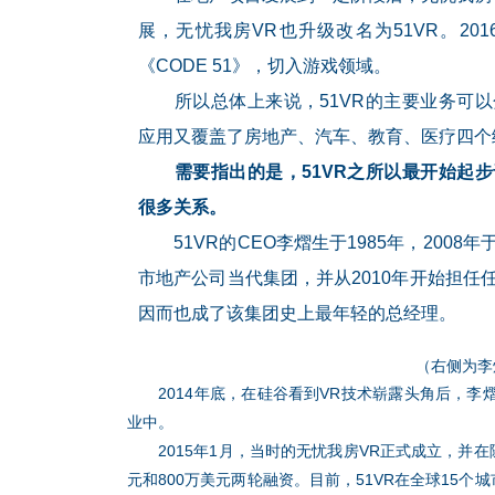
展，无忧我房VR也升级改名为51VR。201
《CODE 51》，切入游戏领域。
所以总体上来说，51VR的主要业务可以
应用又覆盖了房地产、汽车、教育、医疗四个
需要指出的是，51VR之所以最开始起步
很多关系。
51VR的CEO李熠生于1985年，2008
市地产公司当代集团，并从2010年开始担
因而也成了该集团史上最年轻的总经理。
（右侧为李
2014年底，在硅谷看到VR技术崭露头角后，李
业中。
2015年1月，当时的无忧我房VR正式成立，并在
元和800万美元两轮融资。目前，51VR在全球15个