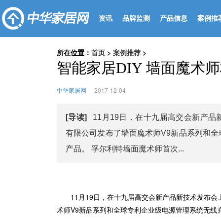
资讯
品牌监测
产品信息
案例推
所在位置：
首页
>
案例推荐
>
智能家居DIY 墙面魔术
中华家居网
2017-12-04
[导读]
11月19日，在十九届高交会新产
有限公司发布了墙面魔术师V9新品系列和
产品。 孚尔利特墙面魔术师首次...
11月19日，在十九届高交会新产品新技术发布会
术师V9新品系列和全球专利企业级电源管理系统无线