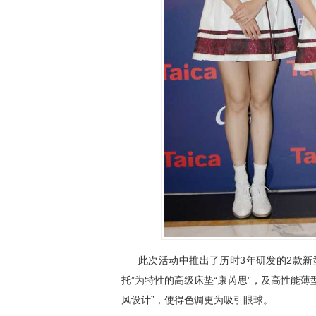
此次活动中推出了历时3年研发的2款新型
托”为特性的高级床垫“康芮思”，及高性能薄
风设计”，使得色调更为吸引眼球。