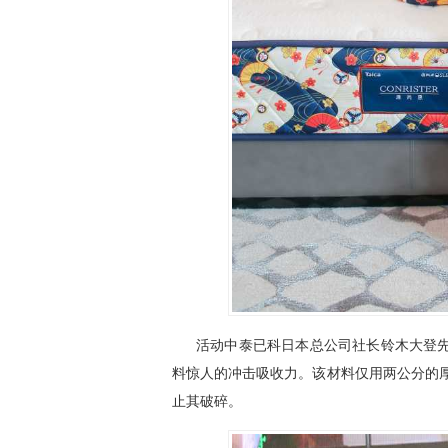
活动中泰已科日本总公司社长铃木大登先生
料惊人的冲击吸收力。该材料仅用两公分的厚
止其破碎。