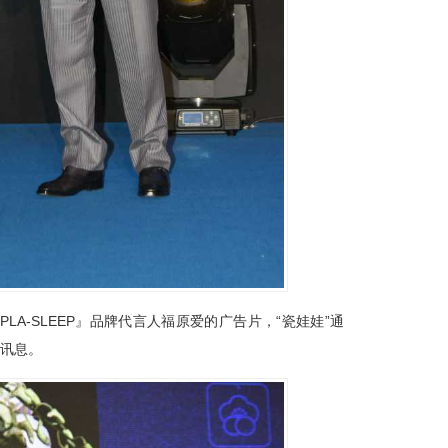
LA-SLEEP』品牌代言人福原爱的广告片，“瓷娃娃”通
的讯息。