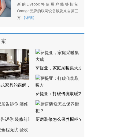
新的Livebox将使用户能够控制
Orange品牌的联网设备以及来自第三
方
【详细】
方案
萨提亚，家庭采暖集大成
美式家具的误解，
萨提亚：打破传统取暖方
告诉你 装修前应
厨房装修怎么保养橱柜？