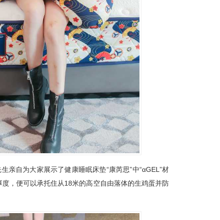
亲自为大家展示了健康睡眠床垫“康芮思”中“αGEL”材
度，便可以承托住从18米的高空自由落体的生鸡蛋并防