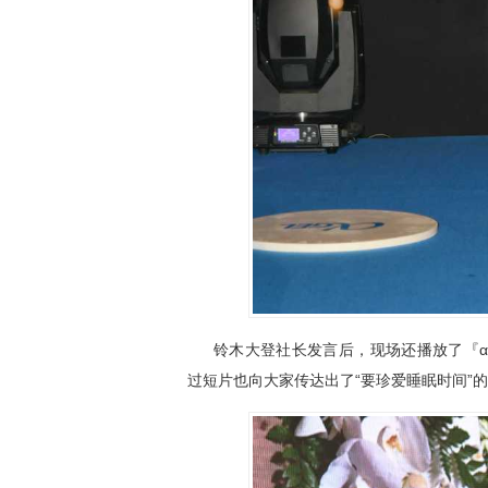
铃木大登社长发言后，现场还播放了『αP
过短片也向大家传达出了“要珍爱睡眠时间”