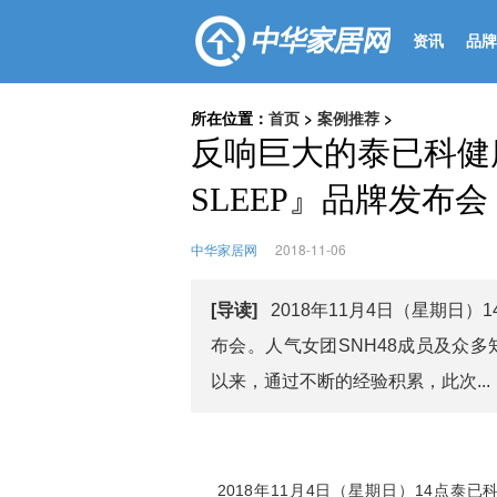
资讯
品牌
所在位置：
首页
>
案例推荐
>
反响巨大的泰已科健康
SLEEP』品牌发布会
中华家居网
2018-11-06
[导读]
​2018年11月4日（星期
布会。人气女团SNH48成员及众多
以来，通过不断的经验积累，此次...
​2018年11月4日（星期日）14点