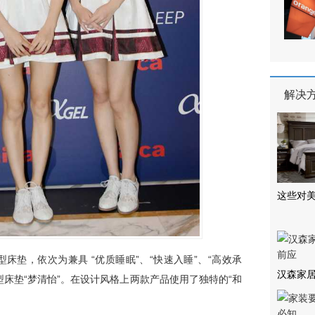
解决
这些对
床垫，依次为兼具 “优质睡眠”、“快速入睡”、“高效承
汉森家居
型床垫“梦清怡”。在设计风格上两款产品使用了独特的“和