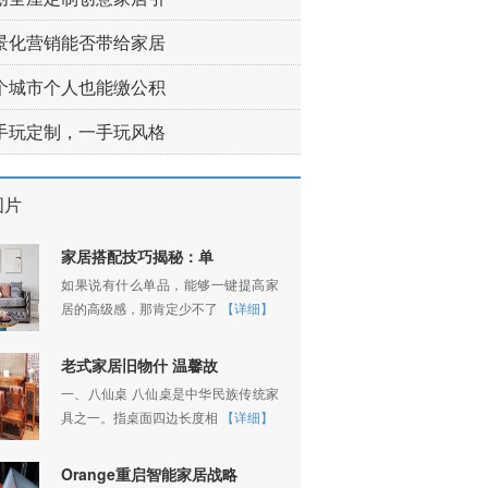
景化营销能否带给家居
个城市个人也能缴公积
手玩定制，一手玩风格
图片
家居搭配技巧揭秘：单
如果说有什么单品，能够一键提高家
居的高级感，那肯定少不了
【详细】
老式家居旧物什 温馨故
一、八仙桌 八仙桌是中华民族传统家
具之一。指桌面四边长度相
【详细】
Orange重启智能家居战略