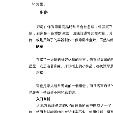
的效果。
廚房
廚房在佈置節慶商品時常常會被忽略，但其實它是
情，廚房是一個重點區域，因陳設通常比較雜亂，其
飾，或是用隨手的容器製作一個節慶小盆栽。不然裝
臥室
在累了一天能夠好好休息的地方，佈置些溫馨的節
星星，或是沿著床緣、床頭櫃上的小飾品，都仍讓早
浴室
這也是家人經常遊走的一個概念，而且浴室通常的
也會有一番截然不同的感受喔。
入口玄關
這地方應該是裝飾CP值最高的家中區域之一了，
飾，然而玄關能置物的空間通常不多，使用鈴噹、榭