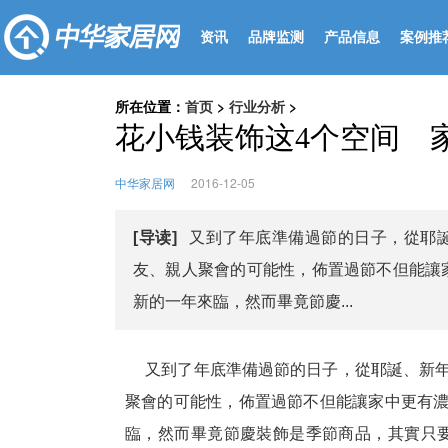
资讯
品牌监测
产品信息
案例推
所在位置：
首页
>
行业分析
>
花小钱装饰这4个空间 
中华家居网
2016-12-05
[导读]
又到了年底準備過節的日子，從耶
友、親人聚會的可能性，佈置過節不但能讓
新的一年來臨，然而畢竟節慶...
又到了年底準備過節的日子，從耶誕、新年
聚會的可能性，佈置過節不但能讓家中更有
臨，然而畢竟節慶裝飾是季節商品，其實只