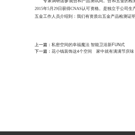
专家调研团参观合和产品测试间。合和五金的检测中心
2015年5月29日获得CNAS认可资格。是独立于公
五金工作人员介绍到：我们有资质出五金产品检测证
上一篇：
私密空间的幸福魔法 智能卫浴新FUN式
下一篇：
花小钱装饰这4个空间 家中就有满满节庆味