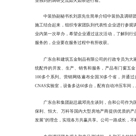
业独到的调研交流如火如荼进行着。
中装协副秘书长刘原先生简单介绍中装协及调研团专
施工结合起来，组织专家团队到代表性企业进行参观
业内第一次举办，希望企业通过这次活动，了解到行
服务的，企业要在服务过程中有所收获。
广东合和建筑五金制品有限公司的行政专员为大家
统配件的开发、生产、销售和服务，产品有门窗五金
100多个系列。营销网络遍布全国30多个省，并通
CNAS实验室，设备多达60多台，配有自动冲压车间
广东合和集团
副总裁邓兆生谈到，合和公司作为
保利、恒大、万科等国内大型房地产商提供优质的产
发展”的理念，实现各方共赢共享。公司一路成长，