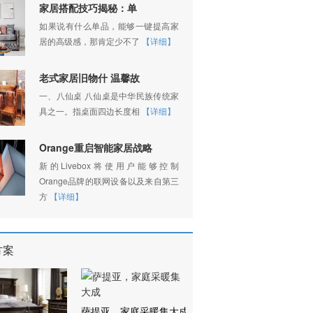
家居搭配技巧揭秘：单
如果说有什么单品，能够一键提高家
居的高级感，那肯定少不了
【详细】
老式家居旧物什 温馨故
一、八仙桌 八仙桌是中华民族传统家
具之一。指桌面四边长度相
【详细】
Orange重启智能家居战略
新的Livebox将使用户能够控制
Orange品牌的联网设备以及来自第三
方
【详细】
方案
萨提亚，家庭采暖集大成