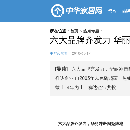
资讯
品牌
所在位置：
首页
>
热点专题
>
六大品牌齐发力 华
中华家居网
2016-05-17
[导读]
六大品牌齐发力，华丽冲击
祥达企业 自2005年以色砖起家，
截止14年为止，祥达企业共投...
六大品牌齐发力，华丽冲击陶瓷阵地