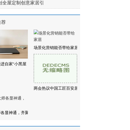
创全屋定制创意家居引
推荐
场景化营销能否带给家居
进自家“小黑屋
两会热议中国工匠百安居
师各显神通，齐聚