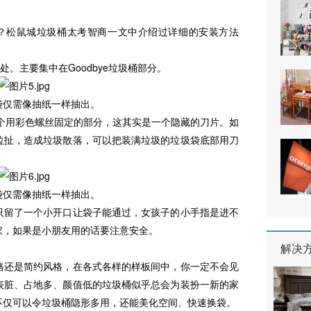
？松鼠城垃圾桶太考智商一文中介绍过详细的安装方法
。主要集中在Goodbye垃圾桶部分。
仅需像抽纸一样抽出。
用彩色螺丝固定的部分，这其实是一个隐藏的刀片。如
拉扯，造成垃圾散落，可以把装满垃圾的垃圾袋底部用刀
仅需像抽纸一样抽出。
留了一个小开口让袋子能通过，女孩子的小手指是进不
家，如果是小朋友用的话要注意安全。
解决
还是简约风格，在各式各样的样板间中，你一定不会见
表脏、占地多、颜值低的垃圾桶似乎总会为装扮一新的家
不仅可以令垃圾桶隐形多用，还能美化空间、快速换袋。