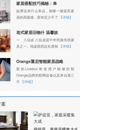
家居搭配技巧揭秘：单
如果说有什么单品，能够一键提高家
居的高级感，那肯定少不了
【详细】
老式家居旧物什 温馨故
一、八仙桌 八仙桌是中华民族传统家
具之一。指桌面四边长度相
【详细】
Orange重启智能家居战略
新的Livebox将使用户能够控制
Orange品牌的联网设备以及来自第三
方
【详细】
方案
萨提亚，家庭采暖集大成