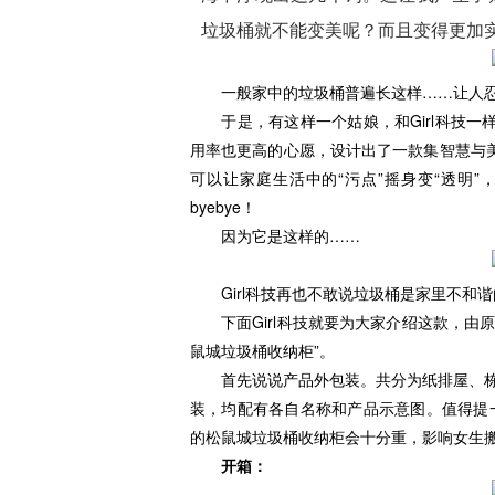
垃圾桶就不能变美呢？而且变得更加
一般家中的垃圾桶普遍长这样……让人忍不
于是，有这样一个姑娘，和Girl科技一
用率也更高的心愿，设计出了一款集智慧与
可以让家庭生活中的“污点”摇身变“透明
byebye！
因为它是这样的……
Girl科技再也不敢说垃圾桶是家里不和
下面Girl科技就要为大家介绍这款，由原
鼠城垃圾桶收纳柜”。
首先说说产品外包装。共分为纸排屋、栋笃架
装，均配有各自名称和产品示意图。值得提一
的松鼠城垃圾桶收纳柜会十分重，影响女生
开箱：