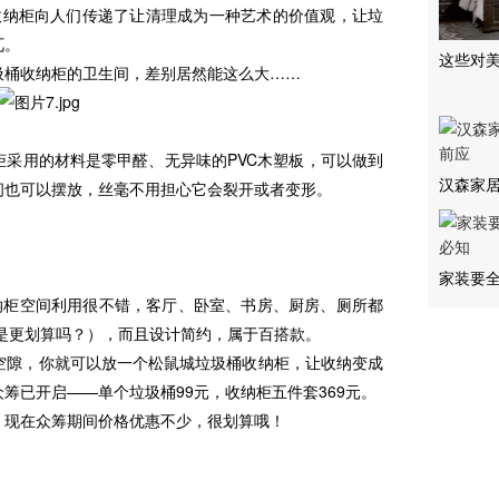
收纳柜向人们传递了让清理成为一种艺术的价值观，让垃
兀。
这些对
桶收纳柜的卫生间，差别居然能这么大……
用的材料是零甲醛、无异味的PVC木塑板，可以做到
汉森家居
间也可以摆放，丝毫不用担心它会裂开或者变形。
家装要全
柜空间利用很不错，客厅、卧室、书房、厨房、厕所都
是更划算吗？），而且设计简约，属于百搭款。
空隙，你就可以放一个松鼠城垃圾桶收纳柜，让收纳变成
筹已开启——单个垃圾桶99元，收纳柜五件套369元。
现在众筹期间价格优惠不少，很划算哦！