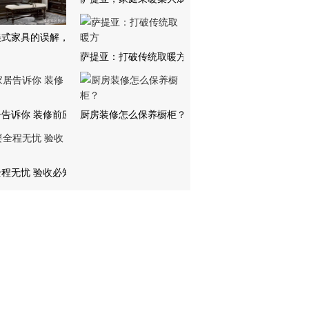
美式家具的误解，
萨提亚：打破传统取暖方
告诉你 装修前应
厨房装修怎么保养橱柜？
程无忧 验收必知