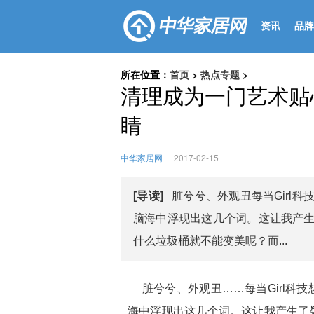
资讯
品牌
所在位置：
首页
>
热点专题
>
清理成为一门艺术贴
睛
中华家居网
2017-02-15
[导读]
脏兮兮、外观丑每当Girl
脑海中浮现出这几个词。这让我产
什么垃圾桶就不能变美呢？而...
脏兮兮、外观丑……每当Girl科
海中浮现出这几个词。这让我产生了