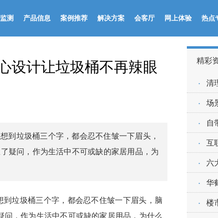
监测
产品信息
案例推荐
解决方案
会客厅
网上体验
热点
精彩
心设计让垃圾桶不再辣眼
·
清
·
场
·
自
科技想到垃圾桶三个字，都会忍不住皱一下眉头，
·
互
生了疑问，作为生活中不可或缺的家居用品，为
·
六
·
华
·
技想到垃圾桶三个字，都会忍不住皱一下眉头，脑
楼
疑问，作为生活中不可或缺的家居用品，为什么