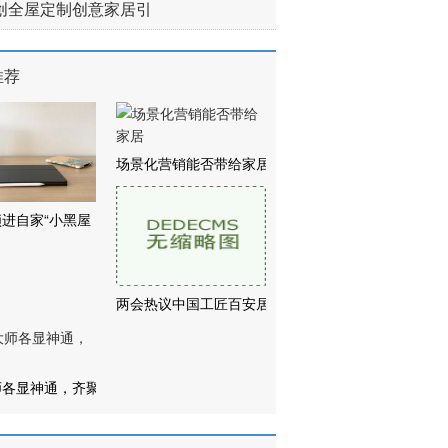
创全屋定制创意家居引
推荐
场景化营销能否带给家居
进自家“小黑屋
两会热议中国工匠百安居
师各显神通，齐聚